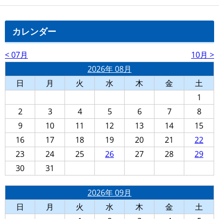
カレンダー
< 07月
10月 >
2026年 08月
日
月
火
水
木
金
土
1
2
3
4
5
6
7
8
9
10
11
12
13
14
15
16
17
18
19
20
21
22
23
24
25
26
27
28
29
30
31
2026年 09月
日
月
火
水
木
金
土