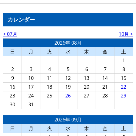
カレンダー
< 07月
10月 >
2026年 08月
日
月
火
水
木
金
土
1
2
3
4
5
6
7
8
9
10
11
12
13
14
15
16
17
18
19
20
21
22
23
24
25
26
27
28
29
30
31
2026年 09月
日
月
火
水
木
金
土