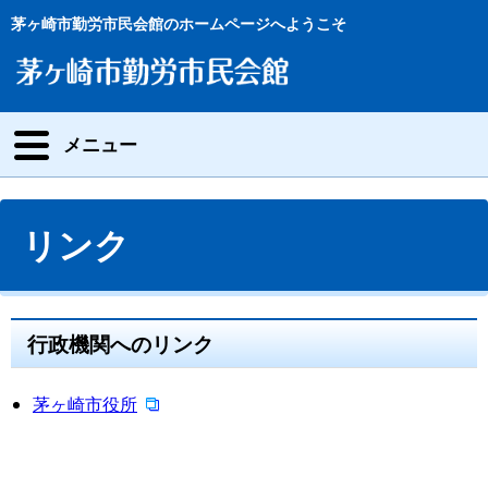
茅ヶ崎市勤労市民会館のホームページへようこそ
メニュー
リンク
行政機関へのリンク
茅ヶ崎市役所