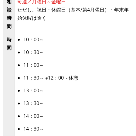
相
毎週／月曜日～金曜日
談
ただし、祝日・休館日（基本/第4月曜日）・年末年
時
始休暇は除く
間
時
10：00～
間
10：30～
11：00～
11：30～ ※12：00～休憩
13：00～
13：30～
14：00～
14：30～