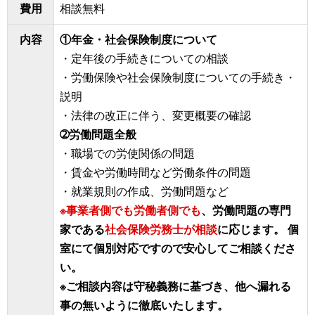
費用
相談無料
内容
①年金・社会保険制度について
・定年後の手続きについての相談
・労働保険や社会保険制度についての手続き・
説明
・法律の改正に伴う、変更概要の確認
➁労働問題全般
・職場での労使関係の問題
・賃金や労働時間など労働条件の問題
・就業規則の作成、労働問題など
※事業者側でも労働者側でも
、労働問題の専門
家である
社会保険労務士が相談
に応じます。 個
室にて個別対応ですので安心してご相談くださ
い。
※ご相談内容は守秘義務に基づき、他へ漏れる
事の無いように徹底いたします。