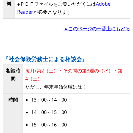
料
※ＰＤＦファイルをご覧いただくには
Adobe
Reader
が必要となります
▲このページの一番上にもどる
『社会保険労務士による相談会』
相談時
毎月/第2（土）・その間の第3週の（水）・第
間
4（土）
ただし、年末年始休暇は除く
時間
13：00～14：00
14：00～15：00
15：00～16：00