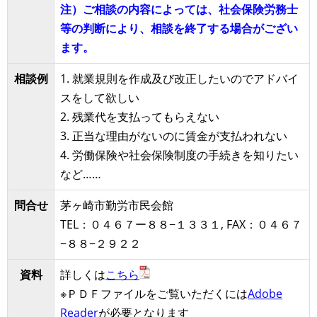
注）ご相談の内容によっては、社会保険労務士
等の判断により、相談を終了する場合がござい
ます。
相談例
1. 就業規則を作成及び改正したいのでアドバイ
スをして欲しい
2. 残業代を支払ってもらえない
3. 正当な理由がないのに賃金が支払われない
4. 労働保険や社会保険制度の手続きを知りたい
など……
問合せ
茅ヶ崎市勤労市民会館
TEL：０４６７ー８８−１３３１, FAX：０４６７
−８８−２９２２
資料
詳しくは
こちら
※ＰＤＦファイルをご覧いただくには
Adobe
Reader
が必要となります