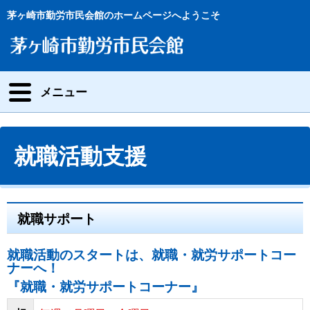
茅ヶ崎市勤労市民会館のホームページへようこそ
メニュー
就職活動支援
就職サポート
就職活動のスタートは、就職・就労サポートコー
ナーへ！
『就職・就労サポートコーナー』