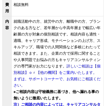
費
相談無料
用
内
就職活動中の方、就労中の方、離職中の方、ブラン
容
クのある方など、若年層から中高年層まで幅広い年
齢層の方が対象の個別相談です。相談内容も適性・
適職、キャリア形成、モチベーションの上げ方、ス
キルアップ、職場での人間関係など多岐にわたって
相談できます。また、企業の方で採用に関すること
や人事問題でお悩みの方もキャリアコンサルティン
グの専門家がお力になります。
詳しいご相談は【個
別相談】ｏｒ【他の機関】をご案内いたします。
まずは、サポートコーナーで、お気軽にご相談くだ
さい。
※ご相談内容は守秘義務に基づき、他へ漏れる事の
無いように徹底いたします。
注）ご相談の内容によっては、キャリアコンサルタ