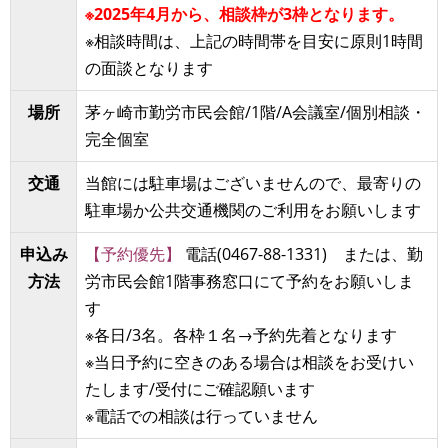
※2025年4月から、相談枠が3枠となります。
※相談時間は、上記の時間帯を目安に原則1時間
の面談となります
場所
茅ヶ崎市勤労市民会館/1階/A会議室/個別相談・
完全個室
交通
当館には駐車場はございませんので、最寄りの
駐車場か公共交通機関のご利用をお願いします
申込み
【予約優先】
電話(0467-88-1331) または、勤
方法
労市民会館1階事務窓口にて予約をお願いしま
す
※各日/3名。各枠１名→予約先着となります
※当日予約に空きのある場合は相談をお受けい
たします/受付にご確認願います
※電話での相談は行っていません