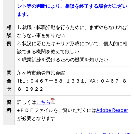
ント等の判断により、相談を終了する場合がござい
ます。
相
1. 就職・転職活動を行うために、まずやらなければ
談
ならない事を知りたい
例
2. 状況に応じたキャリア形成について、個人的に相
談できる機関を教えて欲しい
3. 職業訓練を受けるための機関を知りたい
問
茅ヶ崎市勤労市民会館
合
TEL：０４６７ー８８−１３３１, FAX：０４６７−８
せ
８−２９２２
資
詳しくは
こちら
料
※ＰＤＦファイルをご覧いただくには
Adobe Reader
が必要となります