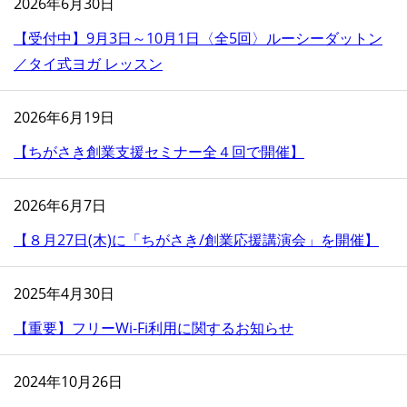
2026年6月30日
【受付中】9月3日～10月1日〈全5回〉ルーシーダットン
／タイ式ヨガ レッスン
2026年6月19日
【ちがさき創業支援セミナー全４回で開催】
2026年6月7日
【８月27日(木)に「ちがさき/創業応援講演会」を開催】
2025年4月30日
【重要】フリーWi-Fi利用に関するお知らせ
2024年10月26日