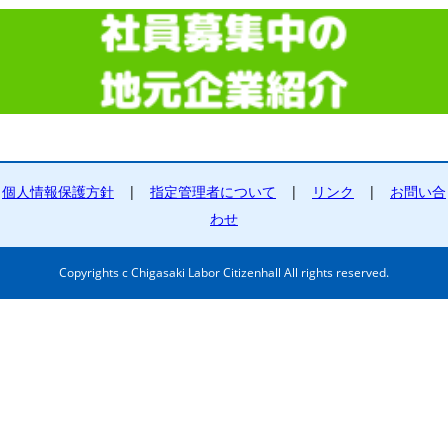
個人情報保護方針
|
指定管理者について
|
リンク
|
お問い合
わせ
Copyrights c Chigasaki Labor Citizenhall All rights reserved.