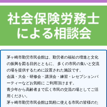
茅ヶ崎市勤労市民会館は、勤労者の福祉の増進と文化
の振興を図る目的とともに、 多くの市民の集いと交流
の場を提供するために設置された施設です。
会議・大会・研修会・講演会・練習・レセプションパ
ーティーなどお気軽に ご利用頂けます。
青少年から高齢者まで広く市民の交流の場としてご活
用ください。
茅ヶ崎市勤労市民会館は気軽に使える市民の皆様のた