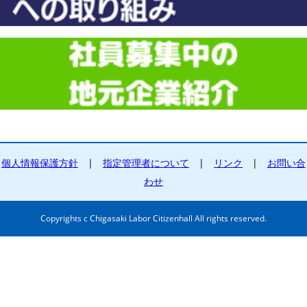
個人情報保護方針
|
指定管理者について
|
リンク
|
お問い合
わせ
Copyrights c Chigasaki Labor Citizenhall All rights reserved.