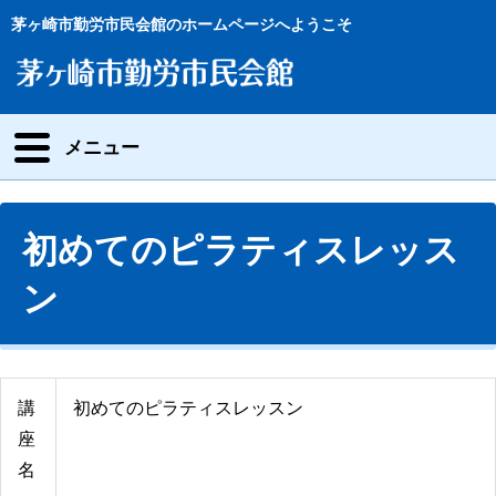
茅ヶ崎市勤労市民会館のホームページへようこそ
メニュー
初めてのピラティスレッス
ン
講
初めてのピラティスレッスン
座
名