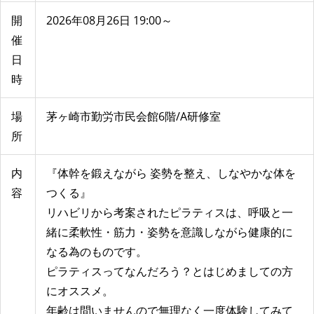
開
2026年08月26日 19:00～
催
日
時
場
茅ヶ崎市勤労市民会館6階/A研修室
所
内
『体幹を鍛えながら 姿勢を整え、しなやかな体を
容
つくる』
リハビリから考案されたピラティスは、呼吸と一
緒に柔軟性・筋力・姿勢を意識しながら健康的に
なる為のものです。
ピラティスってなんだろう？とはじめましての方
にオススメ。
年齢は問いませんので無理なく一度体験してみて