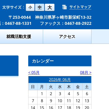
大
中
小
〒253-0044 神奈川県茅ヶ崎市新栄町13-32
：0467-88-1331 ファックス：0467-88-2922
就職活動支援
アクセス
カレンダー
< 05月
08月 >
2026年 06月
日
月
火
水
木
金
土
1
2
3
4
5
6
7
8
9
10
11
12
13
14
15
16
17
18
19
20