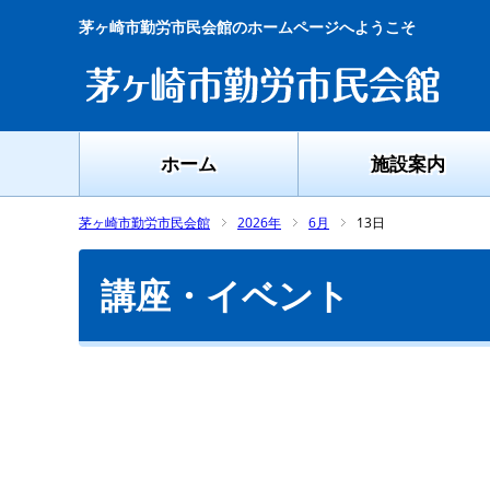
茅ヶ崎市勤労市民会館のホームページへようこそ
ホーム
施設案内
茅ヶ崎市勤労市民会館
2026年
6月
13日
講座・イベント