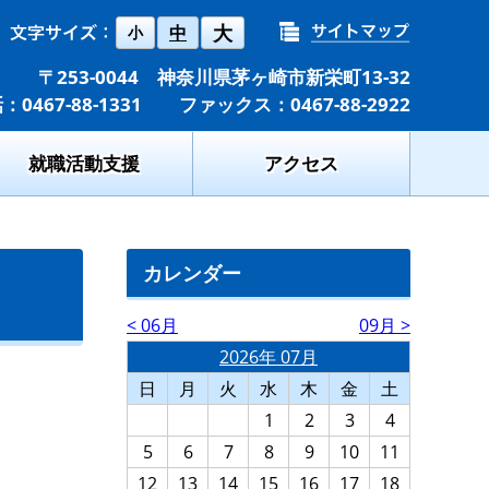
大
中
小
〒253-0044 神奈川県茅ヶ崎市新栄町13-32
：0467-88-1331 ファックス：0467-88-2922
就職活動支援
アクセス
カレンダー
< 06月
09月 >
2026年 07月
日
月
火
水
木
金
土
1
2
3
4
5
6
7
8
9
10
11
12
13
14
15
16
17
18