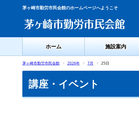
茅ヶ崎市勤労市民会館のホームページへようこそ
ホーム
施設案内
茅ヶ崎市勤労市民会館
2026年
7月
25日
講座・イベント