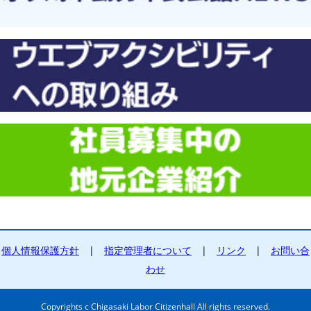
個人情報保護方針
|
指定管理者について
|
リンク
|
お問い合
わせ
Copyrights c Chigasaki Labor Citizenhall All rights reserved.