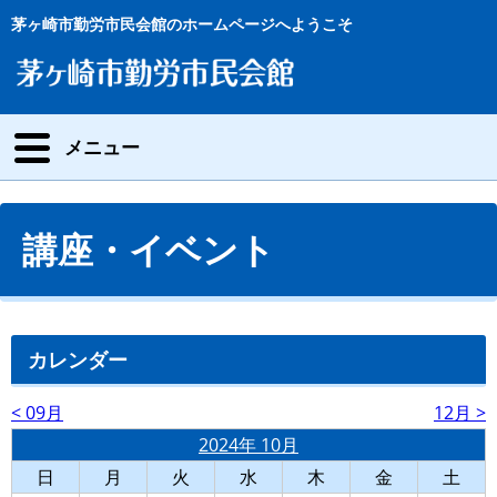
茅ヶ崎市勤労市民会館のホームページへようこそ
メニュー
講座・イベント
カレンダー
< 09月
12月 >
2024年 10月
日
月
火
水
木
金
土